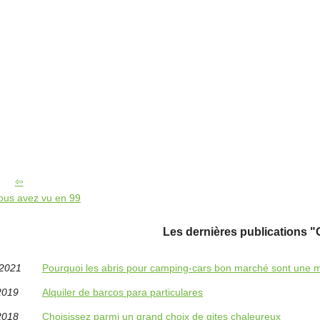
ous avez vu en 99
Les dernières publications "G
/2021
Pourquoi les abris pour camping-cars bon marché sont une m
2019
Alquiler de barcos para particulares
2018
Choisissez parmi un grand choix de gites chaleureux