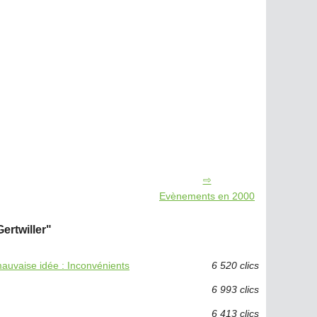
Evènements en 2000
ertwiller"
auvaise idée : Inconvénients
6 520 clics
6 993 clics
6 413 clics