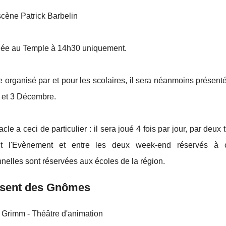
cène Patrick Barbelin
uée au Temple à 14h30 uniquement.
 organisé par et pour les scolaires, il sera néanmoins présen
2 et 3 Décembre.
cle a ceci de particulier : il sera joué 4 fois par jour, par deux 
t l'Evènement et entre les deux week-end réservés à ce
nelles sont réservées aux écoles de la région.
ésent des Gnômes
 Grimm - Théâtre d'animation