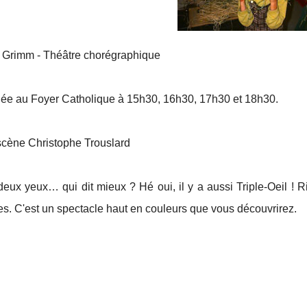
 Grimm - Théâtre chorégraphique
uée au Foyer Catholique à 15h30, 16h30, 17h30 et 18h30.
scène Christophe Trouslard
deux yeux… qui dit mieux ? Hé oui, il y a aussi Triple-Oeil ! Ri
s. C'est un spectacle haut en couleurs que vous découvrirez.