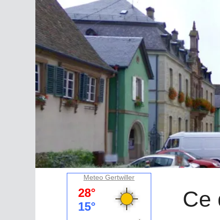
Meteo Gertwiller
Ce 