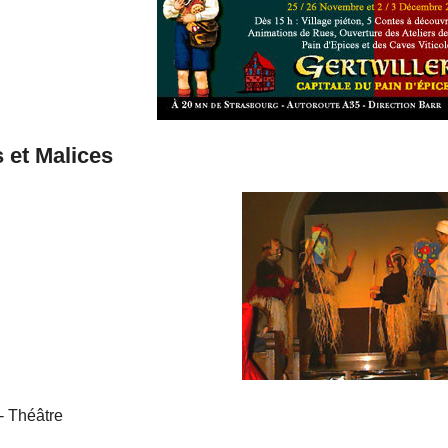
 et Malices
- Théâtre