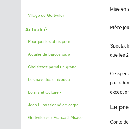
Mise en s
Village de Gertwiller
Pièce jo
Actualité
Pourquoi les abris pour...
Spectacle
Alquiler de barcos para...
que les 
Choisissez parmi un grand...
Ce specta
Les navettes d'hivers à...
précéden
exception
Loisirs et Culture -...
Jean L. passionné de carpe...
Le pr
Gertwiller sur France 3 Alsace
Conte de