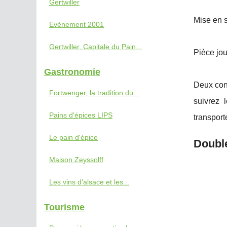
Gertwiller
Mise en 
Evènement 2001
Gertwiller, Capitale du Pain...
Pièce jo
Gastronomie
Deux cont
Fortwenger, la tradition du...
suivrez 
Pains d'épices LIPS
transport
Le pain d'épice
Double
Maison Zeyssolff
Les vins d'alsace et les...
Tourisme