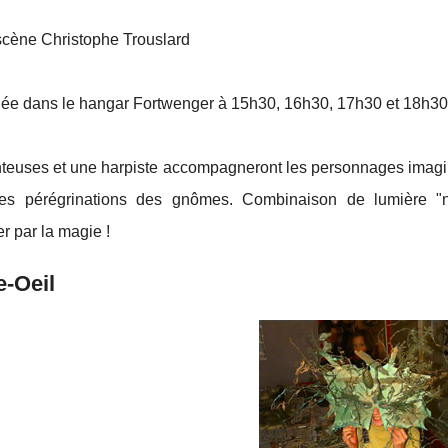
scène Christophe Trouslard
uée dans le hangar Fortwenger à 15h30, 16h30, 17h30 et 18h30
euses et une harpiste accompagneront les personnages imaginai
les pérégrinations des gnômes. Combinaison de lumière "n
er par la magie !
-Oeil