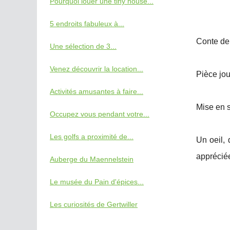
Pourquoi louer une tiny house...
5 endroits fabuleux à...
Conte de
Une sélection de 3...
Venez découvrir la location...
Pièce jo
Activités amusantes à faire...
Mise en 
Occupez vous pendant votre...
Les golfs a proximité de...
Un oeil, 
appréciée
Auberge du Maennelstein
Le musée du Pain d'épices...
Les curiosités de Gertwiller