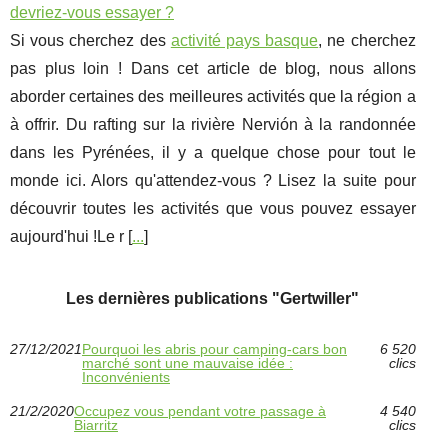
devriez-vous essayer ?
Si vous cherchez des
activité pays basque
, ne cherchez
pas plus loin ! Dans cet article de blog, nous allons
aborder certaines des meilleures activités que la région a
à offrir. Du rafting sur la rivière Nervión à la randonnée
dans les Pyrénées, il y a quelque chose pour tout le
monde ici. Alors qu'attendez-vous ? Lisez la suite pour
découvrir toutes les activités que vous pouvez essayer
aujourd'hui !Le r [
...
]
Les dernières publications "Gertwiller"
27/12/2021
Pourquoi les abris pour camping-cars bon
6 520
marché sont une mauvaise idée :
clics
Inconvénients
21/2/2020
Occupez vous pendant votre passage à
4 540
Biarritz
clics