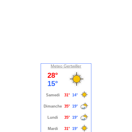
Meteo Gertwiller