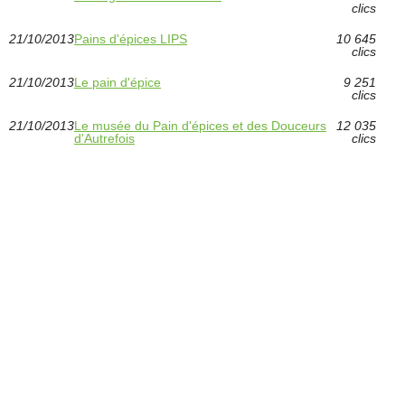
clics
21/10/2013
Pains d'épices LIPS
10 645
clics
21/10/2013
Le pain d'épice
9 251
clics
21/10/2013
Le musée du Pain d'épices et des Douceurs
12 035
d'Autrefois
clics