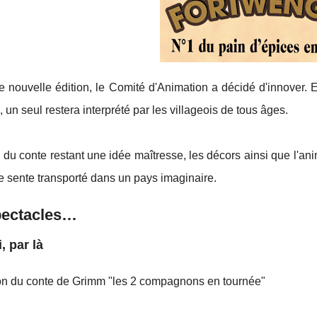
e nouvelle édition, le Comité d'Animation a décidé d'innover. En
 un seul restera interprété par les villageois de tous âges.
du conte restant une idée maîtresse, les décors ainsi que l'ani
se sente transporté dans un pays imaginaire.
pectacles…
, par là
on du conte de Grimm "les 2 compagnons en tournée"