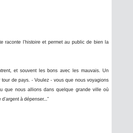
 raconte l'histoire et permet au public de bien la
rent, et souvent les bons avec les mauvais. Un
ur tour de pays. - Voulez - vous que nous voyagions
rvu que nous allions dans quelque grande ville où
d'argent à dépenser..."