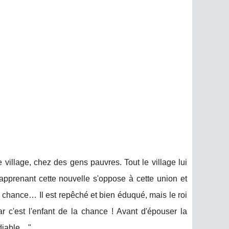
e village, chez des gens pauvres. Tout le village lui
i apprenant cette nouvelle s'oppose à cette union et
a chance… Il est repêché et bien éduqué, mais le roi
r c'est l'enfant de la chance ! Avant d'épouser la
 diable…".