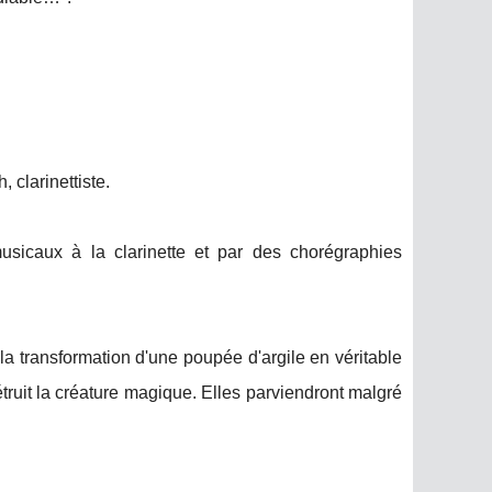
 clarinettiste.
 musicaux à la clarinette et par des chorégraphies
r la transformation d'une poupée d'argile en véritable
détruit la créature magique. Elles parviendront malgré