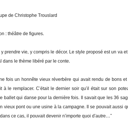
oupe de Christophe Trouslard
on : théâtre de figures.
 y prendre vie, y compris le décor. Le style proposé est un va et
l dans le thème libéré par le conte.
 une fois un honnête vieux réverbère qui avait rendu de bons 
it à le remplacer. C'était le dernier soir qu'il était sur son pot
de ballet qui danse pour la dernière fois. Il savait que les 36 sag
un vieux pont ou une usine à la campagne. Il se pouvait aussi qu'
 dans ce cas, il pouvait devenir n'importe quoi d'autre…"