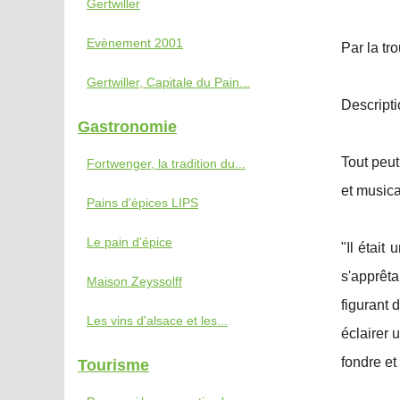
Gertwiller
Evènement 2001
Par la tr
Gertwiller, Capitale du Pain...
Descripti
Gastronomie
Tout peut
Fortwenger, la tradition du...
et musica
Pains d'épices LIPS
Le pain d'épice
"Il était
s'apprêta
Maison Zeyssolff
figurant 
Les vins d'alsace et les...
éclairer 
fondre et
Tourisme