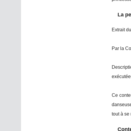
La pe
Extrait d
Par la Co
Descript
exécutée
Ce conte 
danseuse.
tout à se 
Conte