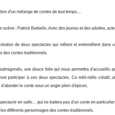
ation d'un mélange de contes de tout temps…
n scène : Patrick Barbelin. Avec des jeunes et des adultes, acte
 création de deux spectacles qui mêlent et entremêlent dans 
 des contes traditionnels.
salmigondis, une douce folie qui nous permettra d'accueillir, 
ont participer à ces deux spectacles. Ce méli-mélo créatif, ut
 d'aborder le conte sous un angle plein d'épices.
pectacle en salle… qui ne traitera pas d'un conte en particulier m
 les différents personnages des contes traditionnels.