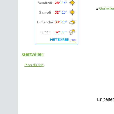
Gertwille
Gertwiller
Plan du site
En parten