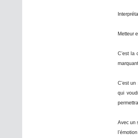
Interprét
Metteur e
C'est la
marquants
C'est un 
qui voudr
permettra
Avec un s
l'émotion