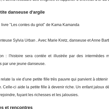
tite danseuse d'argile
u livre "Les contes du griot" de Kama Kamanda
nteuse Sylvia Urban . Avec Marie Kretz, danseuse et Anne Barth,
ion : l'histoire sera contée et illustrée par des intermèdes
s par une jeune danseuse.
relate la vie d'une petite fille très pauvre qui parvient à obteni
 Celle-ci aide la petite fille à devenir riche. Un enfant jaloux 
rejoindre, fuyant les richesses et les jalousies.
s et rencontres