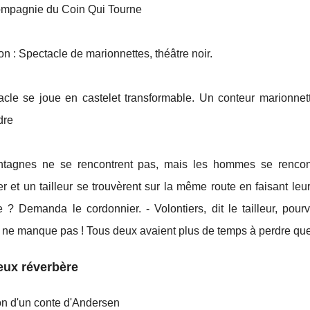
ompagnie du Coin Qui Tourne
on : Spectacle de marionnettes, théâtre noir.
cle se joue en castelet transformable. Un conteur marionnette
dre
tagnes ne se rencontrent pas, mais les hommes se rencont
r et un tailleur se trouvèrent sur la même route en faisant le
 ? Demanda le cordonnier. - Volontiers, dit le tailleur, pou
 ne manque pas ! Tous deux avaient plus de temps à perdre que 
eux réverbère
on d'un conte d'Andersen