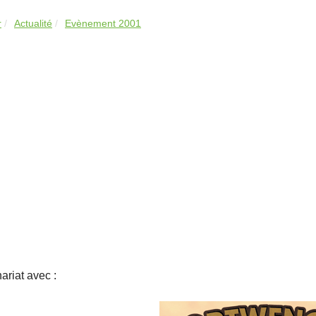
r
Actualité
Evènement 2001
ariat avec :