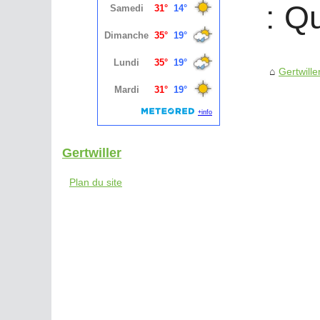
: Q
Gertwille
Gertwiller
Plan du site