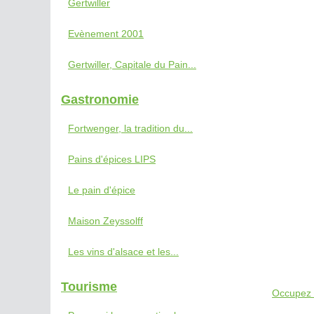
Gertwiller
Evènement 2001
Gertwiller, Capitale du Pain...
Gastronomie
Fortwenger, la tradition du...
Pains d'épices LIPS
Le pain d'épice
Maison Zeyssolff
Les vins d'alsace et les...
Tourisme
Occupez v