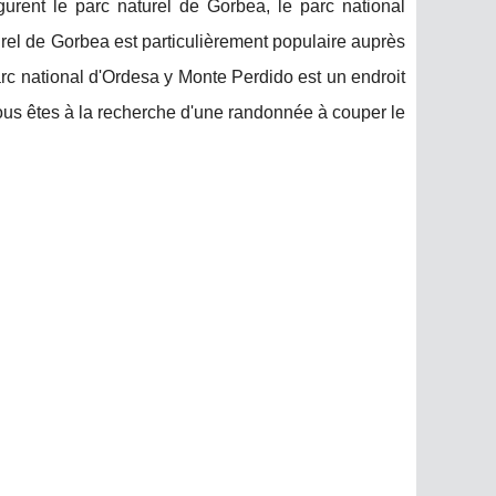
urent le parc naturel de Gorbea, le parc national
urel de Gorbea est particulièrement populaire auprès
arc national d'Ordesa y Monte Perdido est un endroit
ous êtes à la recherche d'une randonnée à couper le