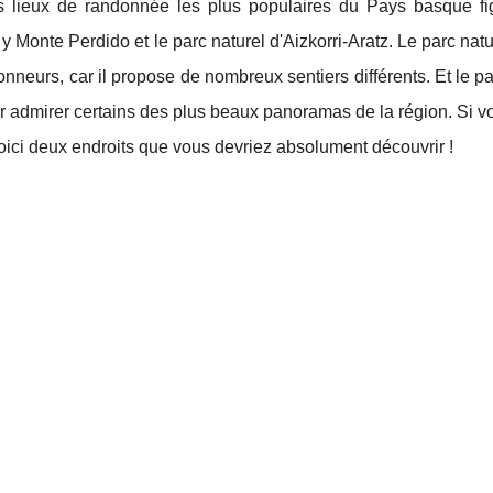
s lieux de randonnée les plus populaires du Pays basque fig
y Monte Perdido et le parc naturel d'Aizkorri-Aratz. Le parc nat
nneurs, car il propose de nombreux sentiers différents. Et le p
r admirer certains des plus beaux panoramas de la région. Si v
voici deux endroits que vous devriez absolument découvrir !