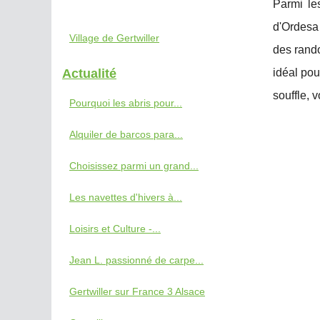
Parmi le
d'Ordesa 
Village de Gertwiller
des rando
Actualité
idéal pou
souffle, 
Pourquoi les abris pour...
Alquiler de barcos para...
Choisissez parmi un grand...
Les navettes d'hivers à...
Loisirs et Culture -...
Jean L. passionné de carpe...
Gertwiller sur France 3 Alsace