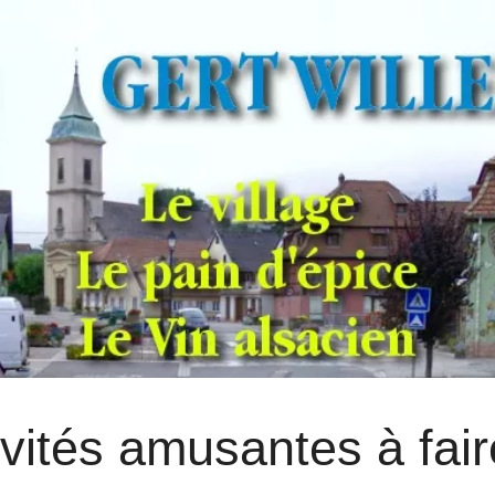
ivités amusantes à fa