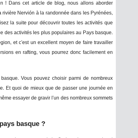
n ! Dans cet article de blog, nous allons aborder
r la rivière Nervión à la randonnée dans les Pyrénées,
sez la suite pour découvrir toutes les activités que
une des activités les plus populaires au Pays basque.
ion, et c'est un excellent moyen de faire travailler
rsions en rafting, vous pourrez donc facilement en
ys basque. Vous pouvez choisir parmi de nombreux
ique. Et quoi de mieux que de passer une journée en
z même essayer de gravir l'un des nombreux sommets
 pays basque ?