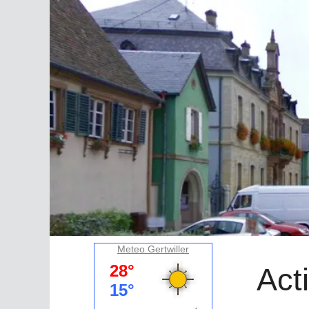
Meteo Gertwiller
Act