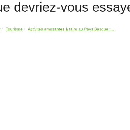
ue devriez-vous essay
r
Tourisme
Activités amusantes à faire au Pays Basque :...