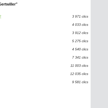
ertwiller"
?
3 971 clics
4 033 clics
3 912 clics
5 275 clics
4 540 clics
7 341 clics
11 003 clics
12 035 clics
9 581 clics