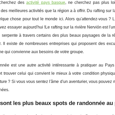
 cherchez des
activité pays basque
, ne cherchez pas plus loi
 des meilleures activités que la région a à offrir. Du rafting su
elque chose pour tout le monde ici. Alors qu'attendez-vous ? Li
ez essayer aujourd'hui !Le rafting sur la rivière Nervión est l'
e serpente à travers certains des plus beaux paysages de la rég
. Il existe de nombreuses entreprises qui proposent des excu
ne qui convienne aux besoins de votre groupe.
nnée est une autre activité intéressante à pratiquer au Pa
et trouver celui qui convient le mieux à votre condition phys
ature ? Si vous vous sentez l'âme d'un aventurier, vous pouve
nées.
sont les plus beaux spots de randonnée au